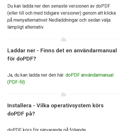
Du kan ladda ner den senaste versionen av doPDF
(eller till och med tidigare versioner) genom att klicka
på menyalternativet Nedladdningar och sedan välja
lämpligt alternativ.
Laddar ner - Finns det en användarmanual
för doPDF?
Ja, du kan ladda ner den här:
doPDF användarmanual
(PDF-fil)
Installera - Vilka operativsystem körs
doPDF på?
doPDF körs för närvarande på följande