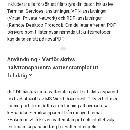
inkluderar alla försök att fjärrstyra din dator, inklusive
Terminal Services-anslutningar, VPN-anslutningar
(Virtual Private Network) och RDP-anslutningar
(Remote Desktop Protocol). Om du letar efter en PDF-
skrivare som tillåter ovan nämnda utskriftsmetoder
kan du ta en titt på novaPDF.
Användning - Varför skrivs
halvtransparenta vattenstämplar ut
felaktigt?
doPDF hanterar inte vattenstämplar för halvtransparent
text vid utskrift av MS Word-dokument. Tills vi hittar en
lösning och fixar detta är en lösning att avmarkera
kryssrutan Semitransparent från menyn Format-
>Bakgrund->Utskriven vattenstämpel och istället välja
en ljusare anpassad färg för vattenstämpeln.