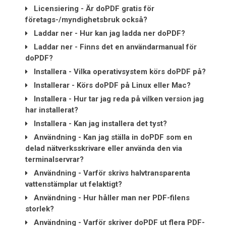
Licensiering - Är doPDF gratis för
företags-/myndighetsbruk också?
Laddar ner - Hur kan jag ladda ner doPDF?
Laddar ner - Finns det en användarmanual för
doPDF?
Installera - Vilka operativsystem körs doPDF på?
Installerar - Körs doPDF på Linux eller Mac?
Installera - Hur tar jag reda på vilken version jag
har installerat?
Installera - Kan jag installera det tyst?
Användning - Kan jag ställa in doPDF som en
delad nätverksskrivare eller använda den via
terminalservrar?
Användning - Varför skrivs halvtransparenta
vattenstämplar ut felaktigt?
Användning - Hur håller man ner PDF-filens
storlek?
Användning - Varför skriver doPDF ut flera PDF-