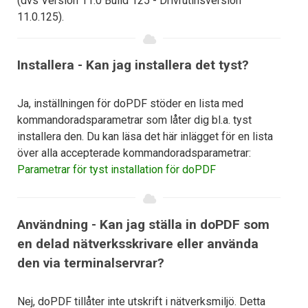
(dvs Version 11.0 Build 125 - Drivrutinsversion
11.0.125).
Installera - Kan jag installera det tyst?
Ja, inställningen för doPDF stöder en lista med
kommandoradsparametrar som låter dig bl.a. tyst
installera den. Du kan läsa det här inlägget för en lista
över alla accepterade kommandoradsparametrar:
Parametrar för tyst installation för doPDF
Användning - Kan jag ställa in doPDF som
en delad nätverksskrivare eller använda
den via terminalservrar?
Nej, doPDF tillåter inte utskrift i nätverksmiljö. Detta