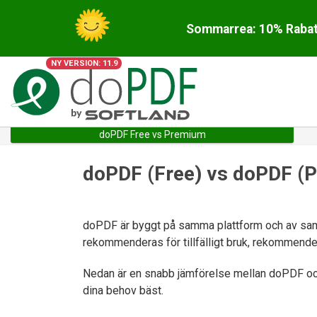
Sommarrea: 10% Rabatt
NY VERSION: 11.9
doPDF Free vs Premium
doPDF (Free) vs doPDF (
doPDF är byggt på samma plattform och av sa
rekommenderas för tillfälligt bruk, rekommen
Nedan är en snabb jämförelse mellan doPDF och
dina behov bäst.