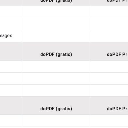
doPDF (gratis)
doPDF P
images
doPDF (gratis)
doPDF P
doPDF (gratis)
doPDF P