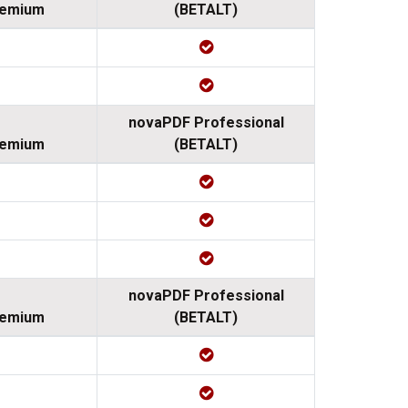
remium
(BETALT)
novaPDF Professional
remium
(BETALT)
novaPDF Professional
remium
(BETALT)