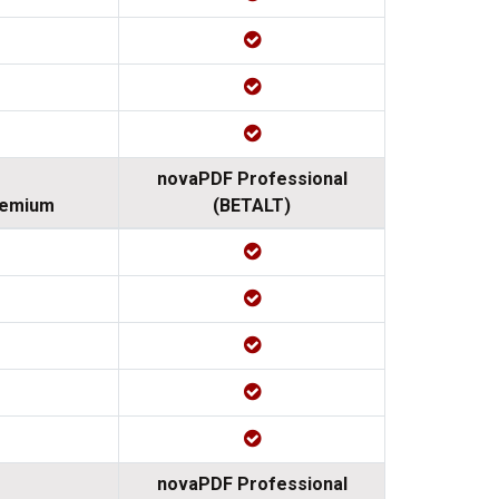
novaPDF Professional
remium
(BETALT)
novaPDF Professional