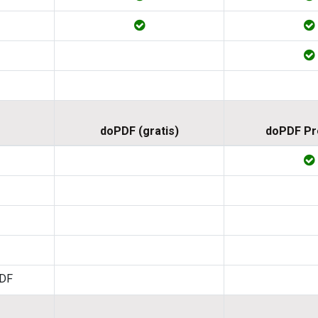
doPDF (gratis)
doPDF P
PDF