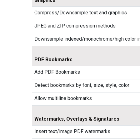
Graphics
Compress/Downsample text and graphics
JPEG and ZIP compression methods
Downsample indexed/monochrome/high color 
PDF Bookmarks
Add PDF Bookmarks
Detect bookmarks by font, size, style, color
Allow multiline bookmarks
Watermarks, Overlays & Signatures
Insert text/image PDF watermarks