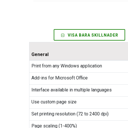
VISA BARA SKILLNADER
General
Print from any Windows application
Add-ins for Microsoft Office
Interface available in multiple languages
Use custom page size
Set printing resolution (72 to 2400 dpi)
Page scaling (1-400%)