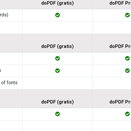
doPDF (gratis)
doPDF P
ords)
doPDF (gratis)
doPDF P
s
 of fonts
doPDF (gratis)
doPDF P
s