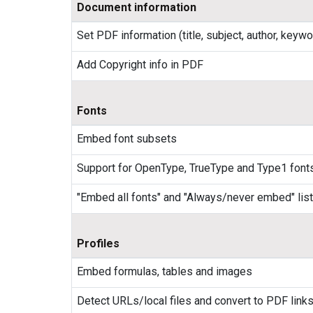
Document information
Set PDF information (title, subject, author, keyw
Add Copyright info in PDF
Fonts
Embed font subsets
Support for OpenType, TrueType and Type1 font
"Embed all fonts" and "Always/never embed" list
Profiles
Embed formulas, tables and images
Detect URLs/local files and convert to PDF link