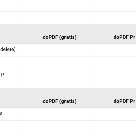
doPDF (gratis)
doPDF P
 delete)
TP
doPDF (gratis)
doPDF P
gs