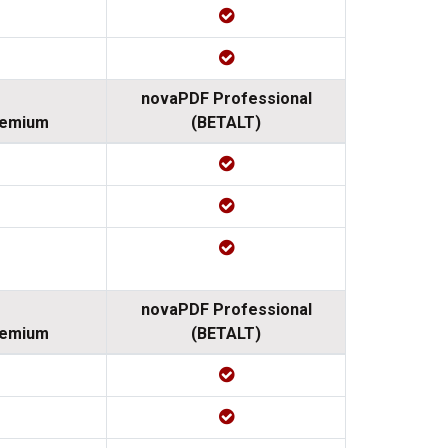
novaPDF Professional
remium
(BETALT)
novaPDF Professional
remium
(BETALT)