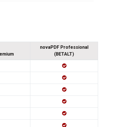
novaPDF Professional
remium
(BETALT)