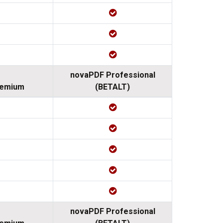
novaPDF Professional
remium
(BETALT)
novaPDF Professional