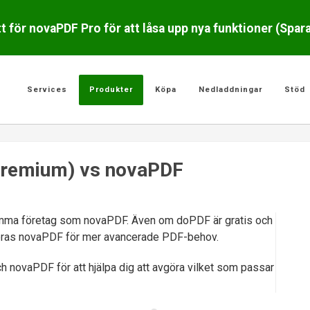
 för novaPDF Pro för att låsa upp nya funktioner (Spar
Services
Produkter
Köpa
Nedladdningar
Stöd
Premium) vs novaPDF
mma företag som novaPDF. Även om doPDF är gratis och
deras novaPDF för mer avancerade PDF-behov.
 novaPDF för att hjälpa dig att avgöra vilket som passar