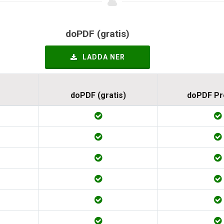
doPDF (gratis)
LADDA NER
doPDF (gratis)
doPDF P