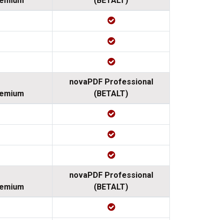
remium
(BETALT)
novaPDF Professional
remium
(BETALT)
novaPDF Professional
remium
(BETALT)