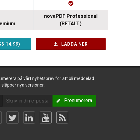
novaPDF Professional
remium
(BETALT)
S$
14.99
)
LADDA NER
umerera på vårt nyhetsbrev för att bli meddelad
i släpper nya versioner:
Prenumerera