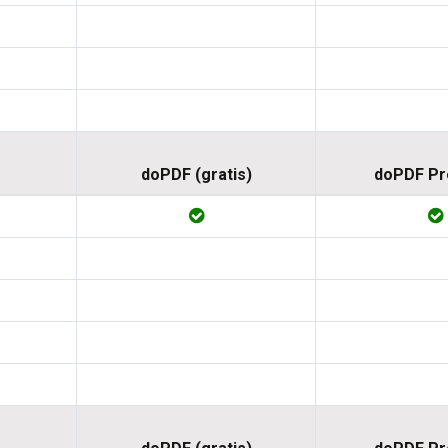
doPDF (gratis)
doPDF P