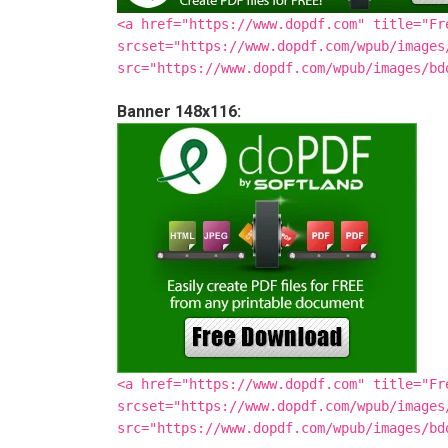
<a href="https://www.dopdf.com" title="Fr
srcset="https://www.dopdf.com/wpub/images
src="https://www.dopdf.com/wpub/images/bd
Banner 148x116:
<a href="https://www.dopdf.com" title="Fr
srcset="https://www.dopdf.com/wpub/images
src="https://www.dopdf.com/wpub/images/bd