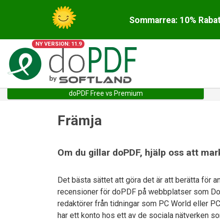
Sommarrea: 10% Rabatt
NY VERSION: 11.9
doPDF Free vs Premium
Främja
Om du gillar doPDF, hjälp oss att ma
Det bästa sättet att göra det är att berätta för 
recensioner för doPDF på webbplatser som Dow
redaktörer från tidningar som PC World eller P
har ett konto hos ett av de sociala nätverken s