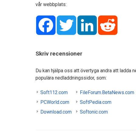
vår webbplats:
Facebook
Twitter
LinkedIn
Reddit
Skriv recensioner
Du kan hjälpa oss att övertyga andra att ladda
populära nedladdningssidor, som:
Soft112.com
FileForum.BetaNews.com
PCWorld.com
SoftPedia.com
Download.com
Softonic.com