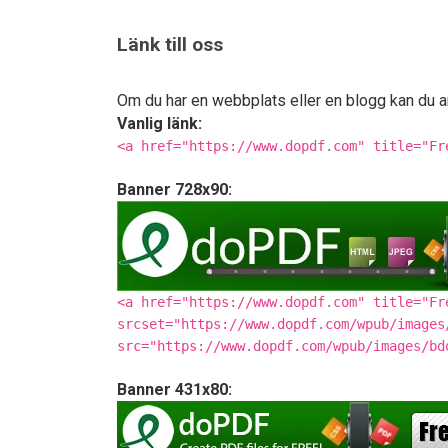
Länk till oss
Om du har en webbplats eller en blogg kan du a
Vanlig länk:
<a href="https://www.dopdf.com" title="Fr
Banner 728x90:
<a href="https://www.dopdf.com" title="Fr
srcset="https://www.dopdf.com/wpub/images
src="https://www.dopdf.com/wpub/images/bd
Banner 431x80: