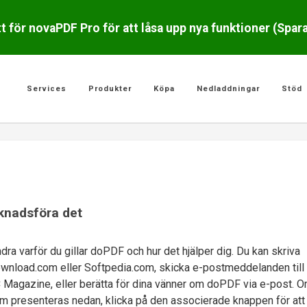
 för novaPDF Pro för att låsa upp nya funktioner (Spar
Services
Produkter
Köpa
Nedladdningar
Stöd
rknadsföra det
andra varför du gillar doPDF och hur det hjälper dig. Du kan skriva
nload.com eller Softpedia.com, skicka e-postmeddelanden till
C Magazine, eller berätta för dina vänner om doPDF via e-post. 
om presenteras nedan, klicka på den associerade knappen för att 